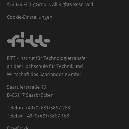
© 2026 FITT gGmbH. All Rights Reserved.
Cookie-Einstellungen
FITT - Institut für Technologietransfer
an der Hochschule für Technik und
Wirtschaft des Saarlandes gGmbH
Saaruferstraße 16
D-66117 Saarbrücken
Telefon: +49 (0) 681/5867-263
Telefax: +49 (0) 681/5867-163
fitt
@
fitt.de