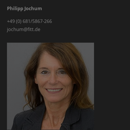
Philipp Jochum
+49 (0) 681/5867-266
jochum
@
fitt.de