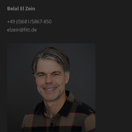
Belal El Zein
+49 (0)681/5867-850
elzein@fitt.de