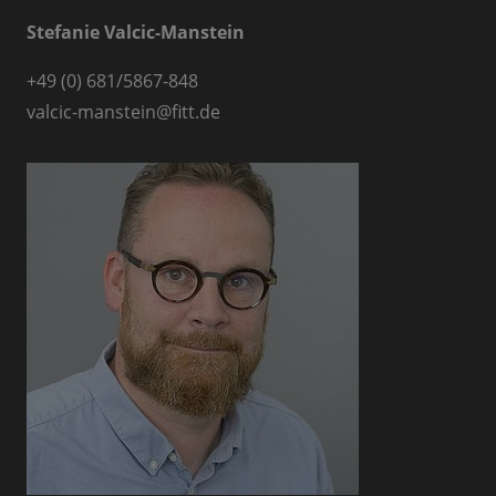
Stefanie Valcic-Manstein
+49 (0) 681/5867-848
valcic-manstein
@
fitt.de