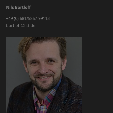
Nils Bortloff
+49 (0) 681/5867-99113
bortloff@fitt.de