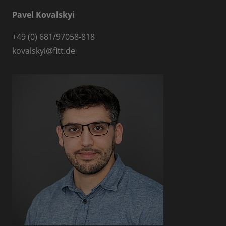
Pavel Kovalskyi
+49 (0) 681/97058-818
kovalskyi
@
fitt.de