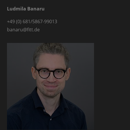
Ludmila Banaru
+49 (0) 681/5867-99013
banaru
@
fitt.de