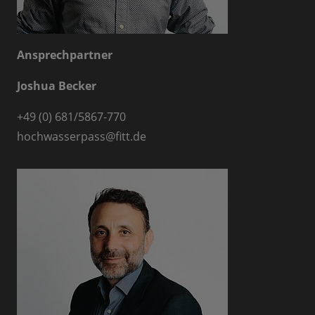
Ansprechpartner
Joshua Becker
+49 (0) 681/5867-770
hochwasserpass
@
fitt.de