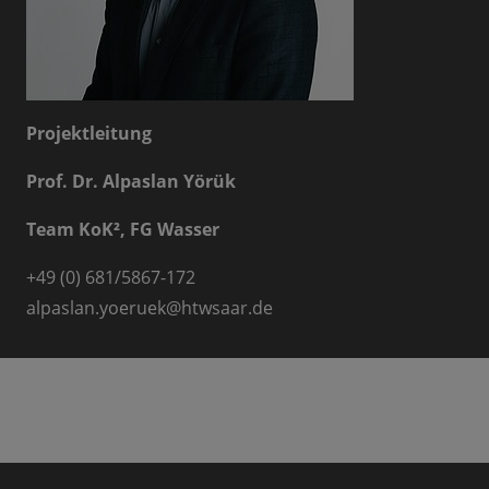
Projektleitung
Prof. Dr. Alpaslan Yörük
Team KoK², FG Wasser
+49 (0) 681/5867-172
alpaslan.yoeruek
@
htwsaar.de