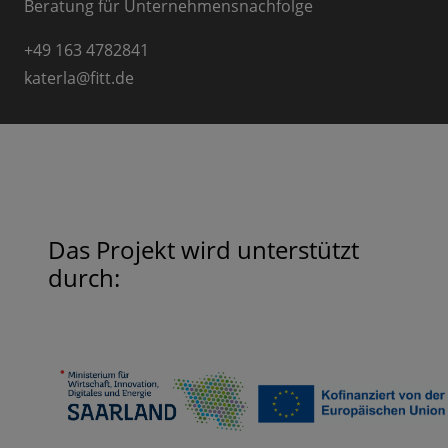
Beratung für Unternehmensnachfolge
+49 163 4782841
katerla
@
fitt.de
Das Projekt wird unterstützt
durch: