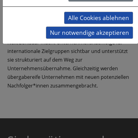
Alle Cookies ablehnen
Projektziele
Nur notwendige akzeptieren
NextGen.Saar macht Unternehmensnachfolge für
internationale Zielgruppen sichtbar und unterstützt
sie strukturiert auf dem Weg zur
Unternehmensübernahme. Gleichzeitig werden
übergabereife Unternehmen mit neuen potenziellen
Nachfolger*innen zusammengebracht.