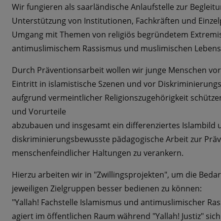
Wir fungieren als saarländische Anlaufstelle zur Begleit
Unterstützung von Institutionen, Fachkräften und Einze
Umgang mit Themen von religiös begründetem Extremi
antimuslimischem Rassismus und muslimischen Lebens
Durch Präventionsarbeit wollen wir junge Menschen vo
Eintritt in islamistische Szenen und vor Diskriminierun
aufgrund vermeintlicher Religionszugehörigkeit schütze
und Vorurteile
abzubauen und insgesamt ein differenziertes Islambild 
diskriminierungsbewusste pädagogische Arbeit zur Prä
menschenfeindlicher Haltungen zu verankern.
Hierzu arbeiten wir in "Zwillingsprojekten", um die Bedar
jeweiligen Zielgruppen besser bedienen zu können:
"Yallah! Fachstelle Islamismus und antimuslimischer Ra
agiert im öffentlichen Raum während "Yallah! Justiz" sich