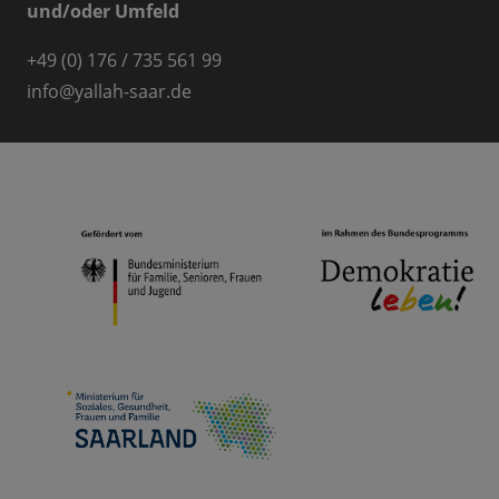
und/oder Umfeld
+49 (0) 176 / 735 561 99
info
@
yallah-saar.de