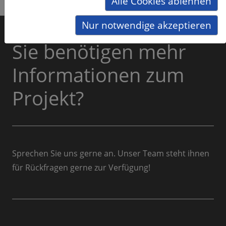
Alle Cookies ablehnen
Nur notwendige akzeptieren
Sie benötigen mehr
Informationen zum
Projekt?
Sprechen Sie uns gerne an. Unser Team steht ihnen
für Rückfragen gerne zur Verfügung!