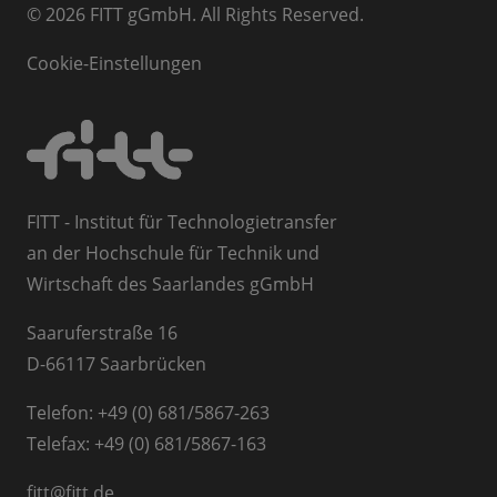
© 2026 FITT gGmbH. All Rights Reserved.
Cookie-Einstellungen
FITT - Institut für Technologietransfer
an der Hochschule für Technik und
Wirtschaft des Saarlandes gGmbH
Saaruferstraße 16
D-66117 Saarbrücken
Telefon: +49 (0) 681/5867-263
Telefax: +49 (0) 681/5867-163
fitt
@
fitt.de