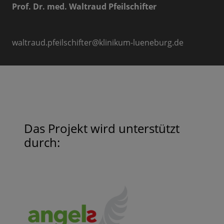
Prof. Dr. med. Waltraud Pfeilschifter
waltraud.pfeilschifter
@
klinikum-lueneburg.de
Das Projekt wird unterstützt
durch: