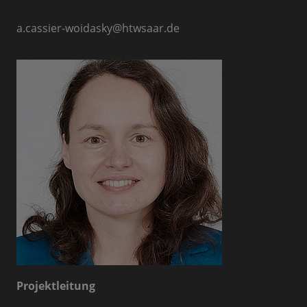
a.cassier-woidasky
@
htwsaar.de
Projektleitung