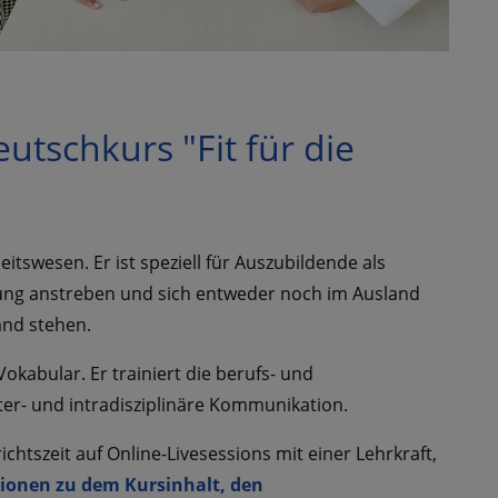
utschkurs "Fit für die
itswesen. Er ist speziell für Auszubildende als
nung anstreben und sich entweder noch im Ausland
and stehen.
kabular. Er trainiert die berufs- und
er- und intradisziplinäre Kommunikation.
chtszeit auf Online-Livesessions mit einer Lehrkraft,
ionen zu dem Kursinhalt, den