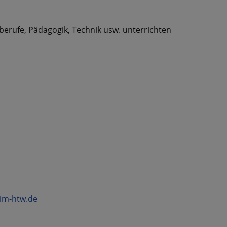
erufe, Pädagogik, Technik usw. unterrichten
im-htw.de