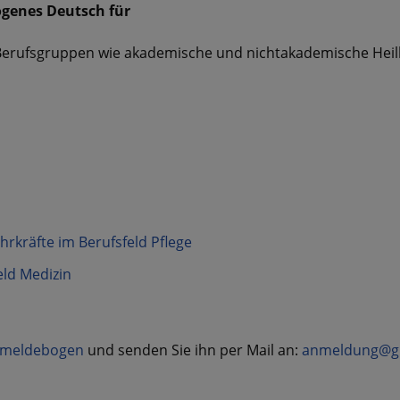
genes Deutsch für
Berufsgruppen wie akademische und nichtakademische Heilb
hrkräfte im Berufsfeld Pflege
eld Medizin
meldebogen
und senden Sie ihn per Mail an:
anmeldung
@
g