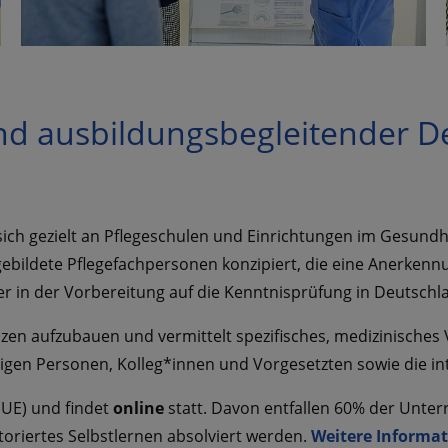
und ausbildungsbegleitender De
 sich gezielt an Pflegeschulen und Einrichtungen im Gesundhe
gebildete Pflegefachpersonen konzipiert, die eine Anerken
r in der Vorbereitung auf die Kenntnisprüfung in Deutschl
n aufzubauen und vermittelt spezifisches, medizinisches Vo
gen Personen, Kolleg*innen und Vorgesetzten sowie die int
(UE) und findet
online
statt. Davon entfallen 60% der Unterri
toriertes Selbstlernen absolviert werden.
Weitere Informat