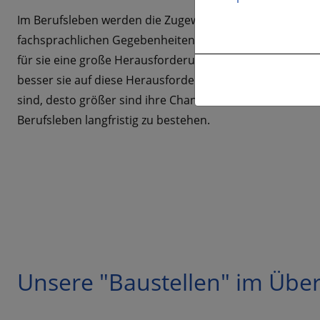
Im Berufsleben werden die Zugewanderten mit
fachsprachlichen Gegebenheiten konfrontiert, die
für sie eine große Herausforderung darstellen. Je
besser sie auf diese Herausforderungen vorbereitet
sind, desto größer sind ihre Chancen, im
Berufsleben langfristig zu bestehen.
Unsere "Baustellen" im Über