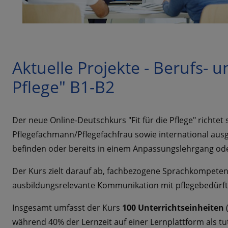
Aktuelle Projekte - Berufs- 
Pflege" B1-B2
Der neue Online-Deutschkurs "Fit für die Pflege" richtet
Pflegefachmann/Pflegefachfrau sowie international aus
befinden oder bereits in einem Anpassungslehrgang ode
Der Kurs zielt darauf ab, fachbezogene Sprachkompetenze
ausbildungsrelevante Kommunikation mit pflegebedürfti
Insgesamt umfasst der Kurs
100 Unterrichtseinheiten
während 40% der Lernzeit auf einer Lernplattform als tu