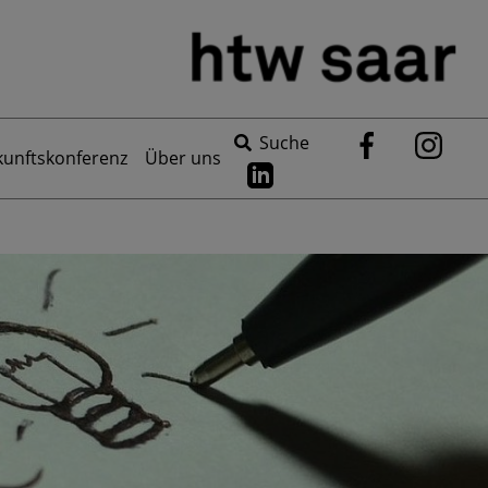
Suche
kunftskonferenz
Über uns