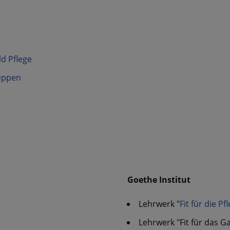
ld Pflege
uppen
Goethe Institut
Lehrwerk "
Fit für die Pf
Lehrwerk "Fit für das 