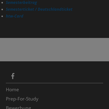
Semesterbeitrag
Semesterticket / Deutschlandticket
htw-Card
Home
Prep-For-Study
Bewerbung