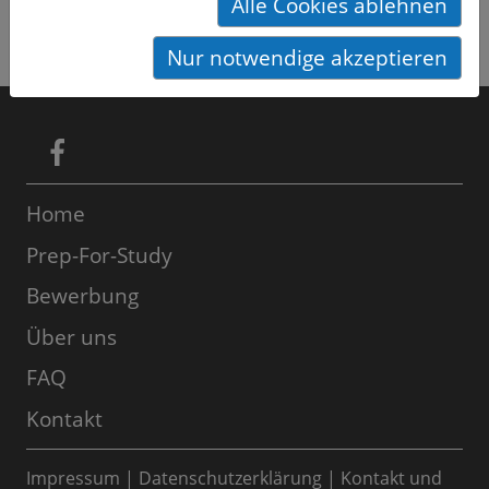
Alle Cookies ablehnen
Nur notwendige akzeptieren
Home
Prep-For-Study
Bewerbung
Über uns
FAQ
Kontakt
Impressum
|
Datenschutzerklärung
|
Kontakt und