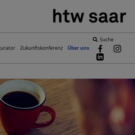
Suche
gurator
Zukunftskonferenz
Über uns