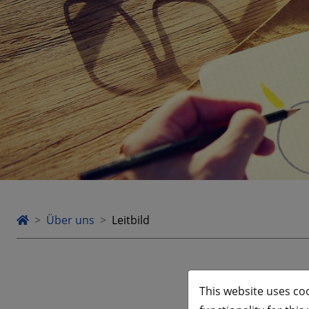
Über uns
Leitbild
This website uses co