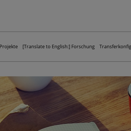
Projekte
[Translate to English:] Forschung
Transferkonfi