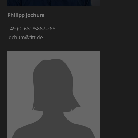
Philipp Jochum
+49 (0) 681/5867-266
jochum
@
fitt.de