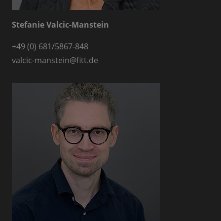
Stefanie Valcic-Manstein
+49 (0) 681/5867-848
valcic-manstein
@
fitt.de